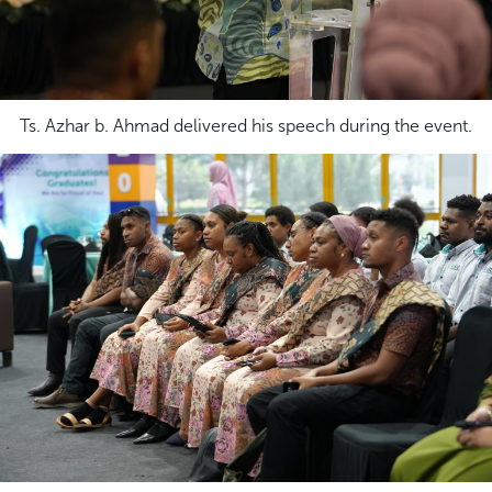
Ts. Azhar b. Ahmad delivered his speech during the event.