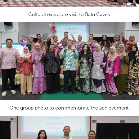
Cultural exposure visit to Batu Caves.
One group photo to commemorate the achievement.