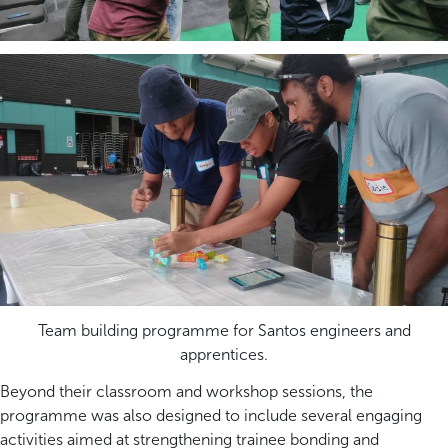
Team building programme for Santos engineers and
apprentices.
Beyond their classroom and workshop sessions, the
programme was also designed to include several engaging
activities aimed at strengthening trainee bonding and