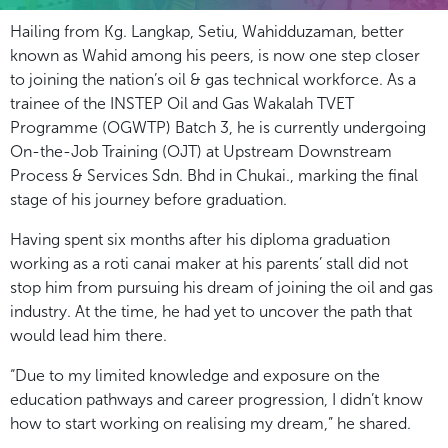
Hailing from Kg. Langkap, Setiu, Wahidduzaman, better
known as Wahid among his peers, is now one step closer
to joining the nation’s oil & gas technical workforce. As a
trainee of the INSTEP Oil and Gas Wakalah TVET
Programme (OGWTP) Batch 3, he is currently undergoing
On-the-Job Training (OJT) at Upstream Downstream
Process & Services Sdn. Bhd in Chukai., marking the final
stage of his journey before graduation.
Having spent six months after his diploma graduation
working as a roti canai maker at his parents’ stall did not
stop him from pursuing his dream of joining the oil and gas
industry. At the time, he had yet to uncover the path that
would lead him there.
“Due to my limited knowledge and exposure on the
education pathways and career progression, I didn’t know
how to start working on realising my dream,” he shared.