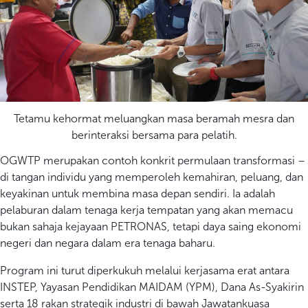
Tetamu kehormat meluangkan masa beramah mesra dan
berinteraksi bersama para pelatih.
OGWTP merupakan contoh konkrit permulaan transformasi –
di tangan individu yang memperoleh kemahiran, peluang, dan
keyakinan untuk membina masa depan sendiri. Ia adalah
pelaburan dalam tenaga kerja tempatan yang akan memacu
bukan sahaja kejayaan PETRONAS, tetapi daya saing ekonomi
negeri dan negara dalam era tenaga baharu.
Program ini turut diperkukuh melalui kerjasama erat antara
INSTEP, Yayasan Pendidikan MAIDAM (YPM), Dana As-Syakirin
serta 18 rakan strategik industri di bawah Jawatankuasa