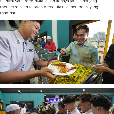
teknikal yang membuka laluan kerjaya jangka panjang,
mencerminkan falsafah mencipta nilai berkongsi yang
mampan