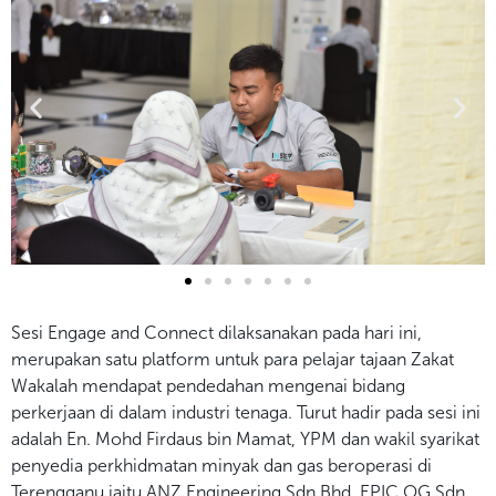
Sesi Engage and Connect dilaksanakan pada hari ini,
merupakan satu platform untuk para pelajar tajaan Zakat
Wakalah mendapat pendedahan mengenai bidang
perkerjaan di dalam industri tenaga. Turut hadir pada sesi ini
adalah En. Mohd Firdaus bin Mamat, YPM dan wakil syarikat
penyedia perkhidmatan minyak dan gas beroperasi di
Terengganu iaitu ANZ Engineering Sdn Bhd, EPIC OG Sdn