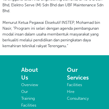
Bhd, Elektro Serve (M) Sdn Bhd dan UBF Maintenance Sdn
Bhd.
Menurut Ketua Pegawai Eksekutif INSTEP, Mohamad bin
Nasir, “Program ini selari dengan agenda pembangunan
modal insan dalam usaha membentuk masyarakat yang
berkualiti melalui pendidikan dan peningkatan daya
kemahiran teknikal rakyat Terenganu.”
About
Our
Us
Services
Overview
Facilities
Our
Hire
Training
Consultancy
Facilities